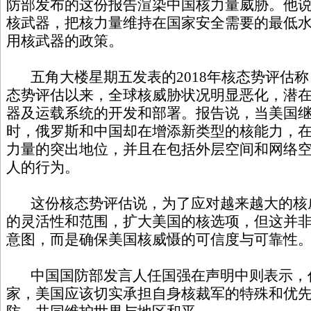
防部发布的这份报告渲染中国核力量威胁。他说
核武器，把核力量维持在国家安全需要的最低
用核武器的政策。
五角大楼星期五发表的2018年核态势评估称
态势评估以来，全球核威胁状况明显恶化，潜
器及运载系统的开发和部署。报告说，当美国
时，俄罗斯和中国却在增添新类型的核能力，
力量的突出地位，并且在包括外层空间和网络
人的行为。
这份核态势评估说，为了应对越来越大的核
的灵活性和范围，扩大美国的核选项，但这并
意图，而是确保美国核威慑的可信度与可靠性
中国国防部发言人任国强在声明中则表示，
家，美国应该切实承担自身核裁军的特殊和优