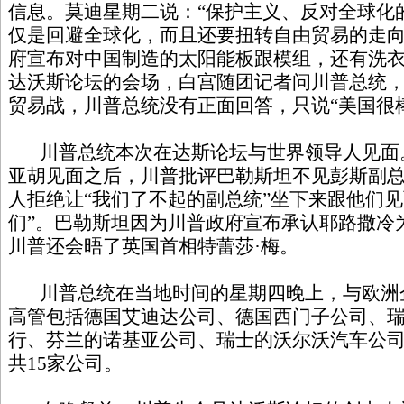
信息。莫迪星期二说：“保护主义、反对全球化
仅是回避全球化，而且还要扭转自由贸易的走向。
府宣布对中国制造的太阳能板跟模组，还有洗
达沃斯论坛的会场，白宫随团记者问川普总统
贸易战，川普总统没有正面回答，只说“美国很棒
川普总统本次在达斯论坛与世界领导人见面
亚胡见面之后，川普批评巴勒斯坦不见彭斯副
人拒绝让“我们了不起的副总统”坐下来跟他们见
们”。巴勒斯坦因为川普政府宣布承认耶路撒冷
川普还会晤了英国首相特蕾莎·梅。
川普总统在当地时间的星期四晚上，与欧洲
高管包括德国艾迪达公司、德国西门子公司、
行、芬兰的诺基亚公司、瑞士的沃尔沃汽车公
共15家公司。