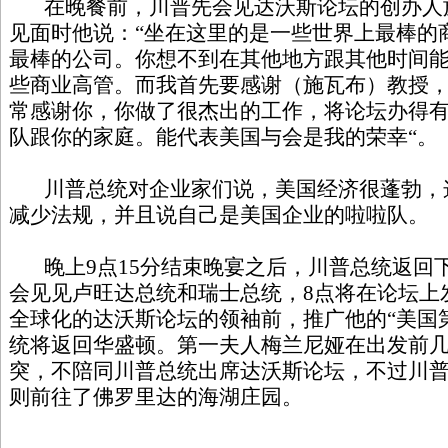
在晚餐前，川普先会见达沃斯论坛的创办人施瓦布（
见面时他说：“坐在这里的是一些世界上最棒的
最棒的公司。你想不到在其他地方跟其他时间
些商业高管。而我首先要感谢（施瓦布）教授
常感谢你，你做了很杰出的工作，将论坛办得
队跟你的家庭。能代表美国与会是我的荣幸“。
川普总统对企业家们说，美国经济很蓬勃，
减少法规，并且说自己是美国企业的啦啦队。
晚上9点15分结束晚宴之后，川普总统返回
会见见卢旺达总统和瑞士总统，8点将在论坛上
全球化的达沃斯论坛的领袖前，推广他的“美国
统将返回华盛顿。第一夫人梅兰尼娅在出发前
突，不陪同川普总统出席达沃斯论坛，不过川
则前往了佛罗里达的海湖庄园。