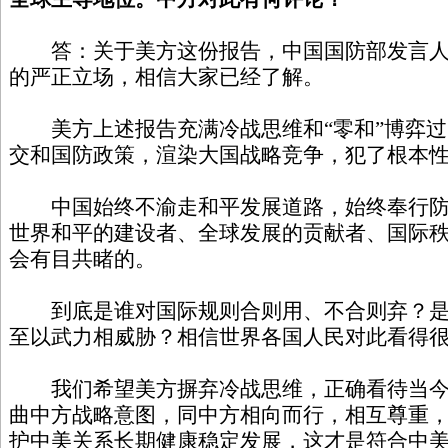
答：关于美方这份报告，中国国防部发言人已
的严正立场，相信大家已经了解。
美方上述报告充满冷战思维和“零和”博弈过
交和国防政策，渲染大国战略竞争，犯了根本
中国始终不渝走和平发展道路，始终奉行防
世界和平的建设者、全球发展的贡献者、国际
会有目共睹的。
到底是谁对国际规则合则用、不合则弃？是
至以武力相威胁？相信世界各国人民对此看得
我们希望美方摒弃冷战思维，正确看待当今
曲中方战略意图，同中方相向而行，相互尊重
护中美关系长期健康稳定发展，这才是符合中