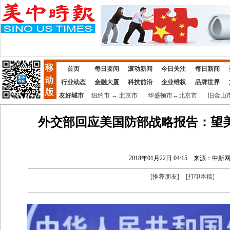
首页
每日要闻
滚动新闻
今日关注
每日新闻
行业动态
金融大厦
科技前沿
企业维权
品牌世界
友好城市
纽约市
↔
北京市
华盛顿市
↔
北京市
旧金山
外交部回应美国防部战略报告：望
2018年01月22日 04:15
来源：中新
[
推荐朋友
]
[
打印本稿
]