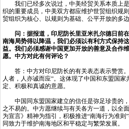
我们已经多次说过，中美经贸关系本质上是
织的重要成员，中美双方都应维护世贸组织规
贸组织为核心、以规则为基础、公平开放的多
问：据报道，印尼防长里亚米扎尔德日前在
南海局势得以降温，我们必须以有利方式保持
益。我们必须感谢中国更加开放的善意及合作
愿。中方对此有何评论？
答：中方对印尼防长的有关表态表示赞赏。
人者，人亦诚而应”。这体现了中国和东盟国家
定、积极和真诚的意愿。
中国同东盟国家建立的信任是弥足珍贵的，
之不易的。中方愿继续与有关各方一道，以全
为宣言》精神为指引，积极推进“南海行为准则
同致力于维护南海地区和平稳定与繁荣发展。