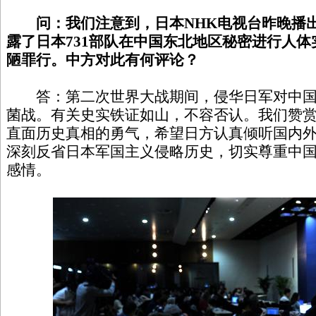
问：我们注意到，日本NHK电视台昨晚播出
露了日本731部队在中国东北地区秘密进行人
陋罪行。中方对此有何评论？
答：第二次世界大战期间，侵华日军对中国
菌战。有关史实铁证如山，不容否认。我们赞
直面历史真相的勇气，希望日方认真倾听国内
深刻反省日本军国主义侵略历史，切实尊重中
感情。