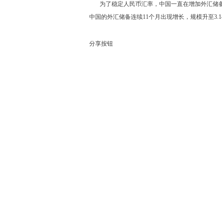
为了稳定人民币汇率，中国一直在增加外汇储备并限
中国的外汇储备连续11个月出现增长，规模升至3.
分享按钮