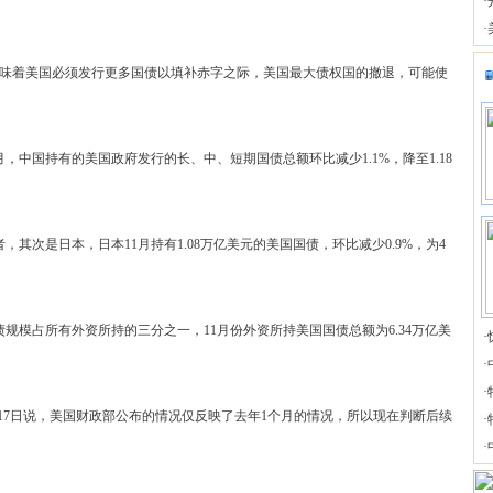
·
·
味着美国必须发行更多国债以填补赤字之际，美国最大债权国的撤退，可能使
中国持有的美国政府发行的长、中、短期国债总额环比减少1.1%，降至1.18
次是日本，日本11月持有1.08万亿美元的美国国债，环比减少0.9%，为4
模占所有外资所持的三分之一，11月份外资所持美国国债总额为6.34万亿美
·
·
·
7日说，美国财政部公布的情况仅反映了去年1个月的情况，所以现在判断后续
·
·