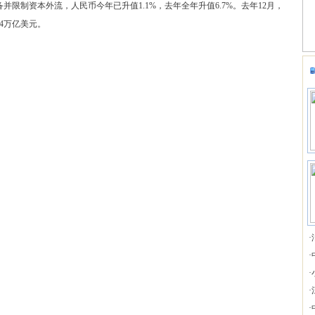
制资本外流，人民币今年已升值1.1%，去年全年升值6.7%。去年12月，
14万亿美元。
·
·
·
·
·