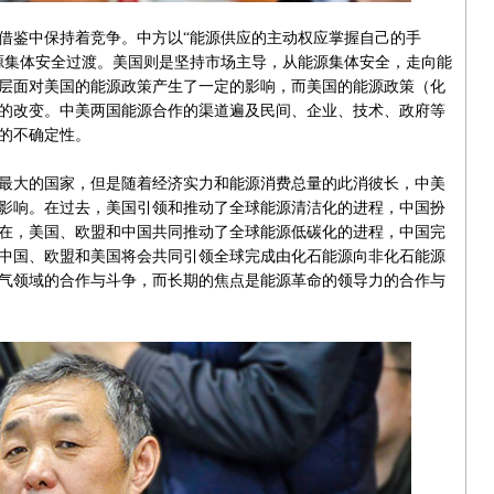
鉴中保持着竞争。中方以“能源供应的主动权应掌握自己的手
源集体安全过渡。美国则是坚持市场主导，从能源集体安全，走向能
层面对美国的能源政策产生了一定的影响，而美国的能源政策（化
的改变。中美两国能源合作的渠道遍及民间、企业、技术、政府等
的不确定性。
大的国家，但是随着经济实力和能源消费总量的此消彼长，中美
影响。在过去，美国引领和推动了全球能源清洁化的进程，中国扮
在，美国、欧盟和中国共同推动了全球能源低碳化的进程，中国完
中国、欧盟和美国将会共同引领全球完成由化石能源向非化石能源
气领域的合作与斗争，而长期的焦点是能源革命的领导力的合作与