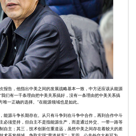
报告，他指出中美之间的发展战略基本一致，中方还应该从能源
“我们有一千条理由把中美关系搞好，没有一条理由把中美关系搞
方唯一正确的选择。”在能源领域也是如此。
能源斗争长期存在。从只有斗争到在斗争中合作，再到合作中斗
主必须坚持，但自主不是指能源生产，而是通过外交、一带一路等
制自主；其三，技术创新任重道远，虽然中美之间存在着较大的差
技术开发领域，争取实现“弯道超车”；其四，公共外交大有可为，