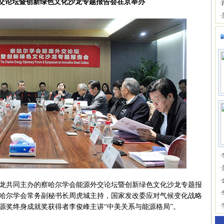
交论坛暨创新绿色文化沙龙专题报告会在京举办
·
·
·
·
·
共同主办的察哈尔学会能源外交论坛暨创新绿色文化沙龙专题报
·
由察哈尔学会常务副秘书长周虎城主持，国家发改委应对气候变化战略
·
源奖终身成就奖获得者李俊峰主讲“中美关系与能源格局”。