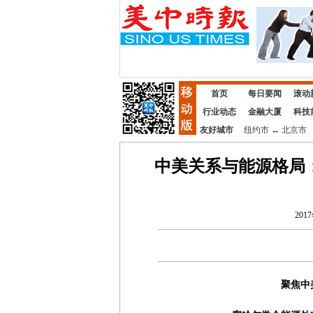
首页
每日要闻
滚动
行业动态
金融大厦
科技
友好城市
纽约市
↔
北京市
中美关系与能源格局
201
聚焦中