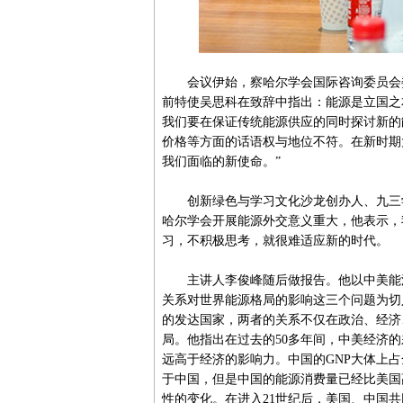
会议伊始，察哈尔学会国际咨询委员会委
前特使吴思科在致辞中指出：能源是立国之
我们要在保证传统能源供应的同时探讨新的
价格等方面的话语权与地位不符。在新时期
我们面临的新使命。”
创新绿色与学习文化沙龙创办人、九三学
哈尔学会开展能源外交意义重大，他表示，
习，不积极思考，就很难适应新的时代。
主讲人李俊峰随后做报告。他以中美能源
关系对世界能源格局的影响这三个问题为切
的发达国家，两者的关系不仅在政治、经济
局。他指出在过去的50多年间，中美经济
远高于经济的影响力。中国的GNP大体上占
于中国，但是中国的能源消费量已经比美国高
性的变化。在进入21世纪后，美国、中国