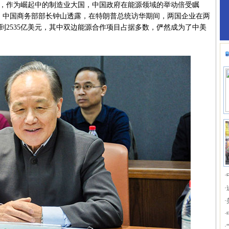
作为崛起中的制造业大国，中国政府在能源领域的举动倍受瞩
上，中国商务部部长钟山透露，在特朗普总统访华期间，两国企业在两
到2535亿美元，其中双边能源合作项目占据多数，俨然成为了中美
·
·
·
·
·