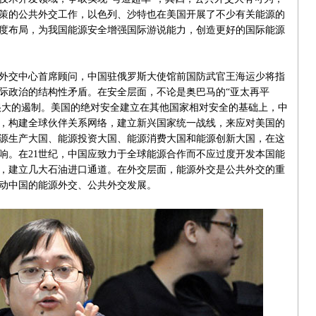
策的公共外交工作，以色列、沙特也在美国开展了不少有关能源的
度布局，为我国能源安全增强国际游说能力，创造更好的国际能源
交中心首席顾问，中国驻俄罗斯大使馆前国防武官王海运少将指
际政治的结构性矛盾。在安全层面，不论是奥巴马的“亚太再平
是很大的遏制。美国的绝对安全建立在其他国家相对安全的基础上，中
，构建全球伙伴关系网络，建立新兴国家统一战线，来应对美国的
源生产大国、能源投资大国、能源消费大国和能源创新大国，在这
响。在21世纪，中国应致力于全球能源合作而不应过度开发本国能
，建立几大石油进口通道。在外交层面，能源外交是公共外交的重
动中国的能源外交、公共外交发展。