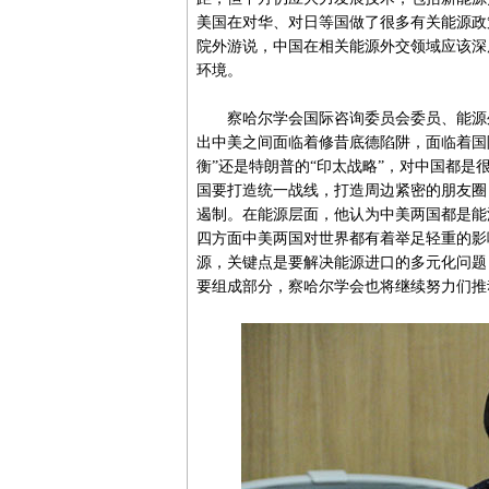
美国在对华、对日等国做了很多有关能源政
院外游说，中国在相关能源外交领域应该深
环境。
察哈尔学会国际咨询委员会委员、能源外
出中美之间面临着修昔底德陷阱，面临着国
衡”还是特朗普的“印太战略”，对中国都
国要打造统一战线，打造周边紧密的朋友圈
遏制。在能源层面，他认为中美两国都是能
四方面中美两国对世界都有着举足轻重的影
源，关键点是要解决能源进口的多元化问题
要组成部分，察哈尔学会也将继续努力们推