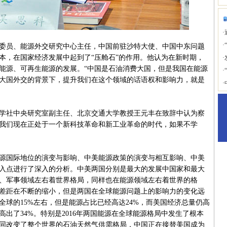
·
·
员、能源外交研究中心主任，中国前驻沙特大使、中国中东问题
本，在国家经济发展中起到了“压舱石”的作用。他认为在新时期，
·
能源、可再生能源的发展。“中国是石油消费大国，但是我国在能源
·
大国外交的背景下，提升我们在这个领域的话语权和影响力，就是
·
社中央研究室副主任、北京交通大学教授王元丰在致辞中认为察
我们现在正处于一个新科技革命和新工业革命的时代，如果不学
国际地位的演变与影响、中美能源政策的演变与相互影响、中美
入点进行了深入的分析。中美两国分别是最大的发展中国家和最大
、军事领域左右着世界格局，同样也在能源领域左右着世界的格
的差距在不断的缩小，但是两国在全球能源问题上的影响力的变化远
全球的15%左右，但是能源占比已经高达24%，而美国经济总量仍高
出了34%。特别是2016年两国能源在全球能源格局中发生了根本
共同改变了整个世界的石油天然气供需格局，中国正在接替美国成为