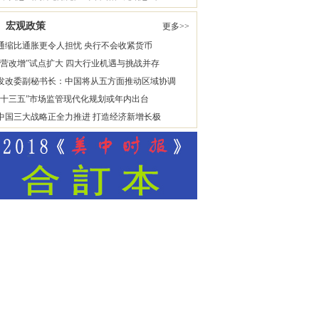
宏观政策
更多>>
通缩比通胀更令人担忧 央行不会收紧货币
“营改增”试点扩大 四大行业机遇与挑战并存
发改委副秘书长：中国将从五方面推动区域协调
“十三五”市场监管现代化规划或年内出台
中国三大战略正全力推进 打造经济新增长极