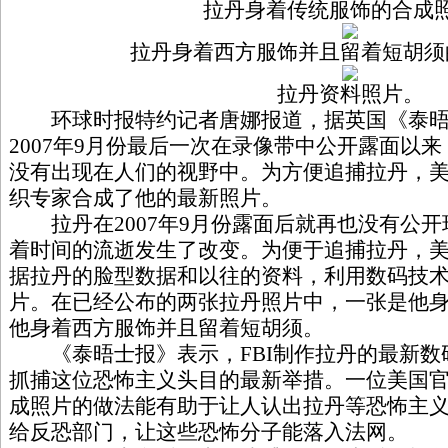
拉丹身着传统服饰的合成
拉丹身着西方服饰并且留着短胡须
拉丹资料照片。
环球时报特约记者唐娜报道，据英国《泰晤士
2007年9月份最后一次在录像带中公开露面以
没有出现在人们的视野中。为方便追捕拉丹，美国
织专家合成了他的最新照片。
拉丹在2007年9月份露面后就再也没有公开
着时间的流逝发生了改变。为便于追捕拉丹，
据拉丹的脸型数据和以往的资料，利用数码技
片。在已经公布的两张拉丹照片中，一张是他
他身着西方服饰并且留着短胡须。
《泰晤士报》表示，FBI制作拉丹的最新数
抓捕这位恐怖主义头目的最新举措。一位美国
成照片的做法能有助于让人认出拉丹等恐怖主
给反恐部门，让这些恐怖分子能落入法网。