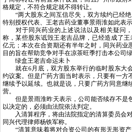
格规定，不符合规定就不得转让。
“两大股东之间互信尽失，双方续约已经绝
特别授权代表、王老吉药业董事景雨淮如此表
对于同兴药业的上述说法以及相关疑问，
称，某些股东诋毁王老吉品牌，已经造成了王
亿元；本次在合资期还有半年之时，同兴药业
目的旨在帮助竞争对手在凉茶旺季打击本公司
绿盒王老吉命运未卜
就在6月底，双方股东举行的临时股东大会
约议案。但是广药方面当时表示，只要有一方
继续予以延续。也就是说，只要广药方同意继
营。
但是景雨淮昨天表示，公司能否续存不是包
以决定的，必须由法院依法判定。
入清算程序，将由法院指定的清算委员会对
同兴代理律师杨铁军称。
“清算意味着将对合资公司的有形无形资产