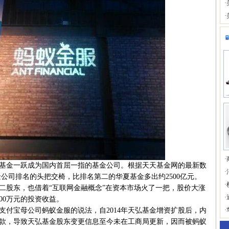
·
·
·
金一跃成为国内首屈一指的基金公司。根据天天基金网的最新数
·
基金公司排名的头把交椅，比排名第二的华夏基金多出约2500亿元。
·
股东，也借着“互联网金融概念”在资本市场火了一把，股价大涨
·
400万元的投资收益。
宝母公司蚂蚁金服的说法，自2014年天弘基金增资扩股后，内
·
增资款，导致天弘基金股东变更信息至今未在工商局更新，因而被蚂蚁