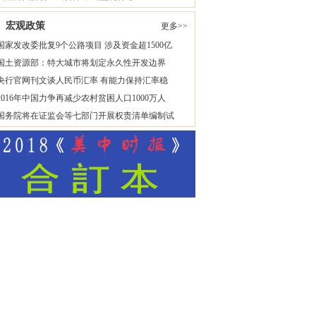
宏观政策
更多>>
国家发改委批复9个公路项目 涉及资金超1500亿
国土资源部：特大城市将划定永久性开发边界
央行官网刊文谈人民币汇率 有能力保持汇率稳
2016年中国力争再减少农村贫困人口1000万人
国务院将在证监会等七部门开展权责清单编制试