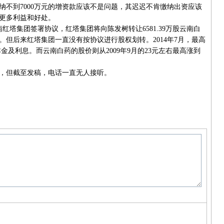
到7000万元的增资款应该不是问题，其迟迟不肯缴纳出资应该
更多利益和好处。
红塔集团签署协议，红塔集团将向陈发树转让6581.39万股云南白
。但后来红塔集团一直没有按协议进行股权划转。2014年7月，最高
本金及利息。而云南白药的股价则从2009年9月的23元左右最高涨到
但截至发稿，电话一直无人接听。