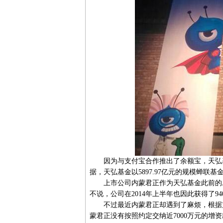
因为与支付宝合作推出了余额宝，天弘基
据，天弘基金以5897.97亿元的规模蝉联
上市公司内蒙君正作为天弘基金此前的二
不说，公司在2014年上半年也因此获得了9
不过最近内蒙君正却遇到了麻烦，根据支付
蒙君正没有按照约定交纳近7000万元的