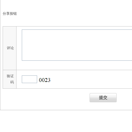
分享按钮
评论
验证
码
提交