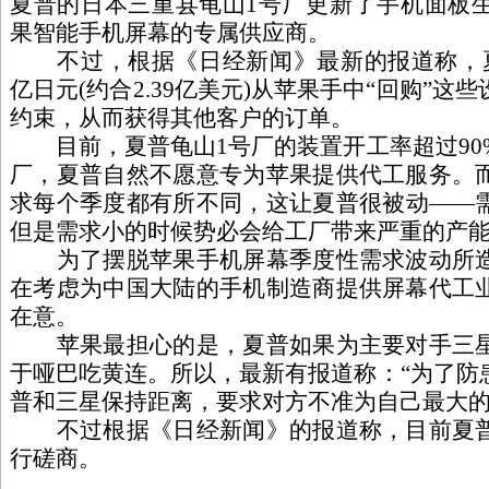
夏普的日本三重县龟山1号厂更新了手机面板
果智能手机屏幕的专属供应商。
不过，根据《日经新闻》最新的报道称，夏
亿日元(约合2.39亿美元)从苹果手中“回购”
约束，从而获得其他客户的订单。
目前，夏普龟山1号厂的装置开工率超过90
厂，夏普自然不愿意专为苹果提供代工服务。
求每个季度都有所不同，这让夏普很被动——
但是需求小的时候势必会给工厂带来严重的产
为了摆脱苹果手机屏幕季度性需求波动所造
在考虑为中国大陆的手机制造商提供屏幕代工
在意。
苹果最担心的是，夏普如果为主要对手三星
于哑巴吃黄连。所以，最新有报道称：“为了防
普和三星保持距离，要求对方不准为自己最大的
不过根据《日经新闻》的报道称，目前夏普
行磋商。