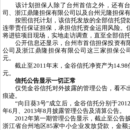
该计划担保人除了台州首信之外，还有台
司、浙江鼎隆担保有限公司以及台州元隆担保
按照信托计划，该信托发放的全部信托贷款
连带责任保证担保，承担信托资金运用风险。
将进驻项目现场，实地走访调查，直至全部信
公开信息还显示，台州市首信担保投资有限
公司及浙江鼎隆担保有限公司这三家担保公
元。
截止至2011年末，金谷信托净资产为14.98亿元
元。
信托公告显示一切正常
仅凭金谷信托对外披露的管理公告，看不出
痕迹。
“向日葵3号”成立后，金谷信托分别于2012年9
年6月、2013年8月披露管理公告及清算公告。
2012年第一期管理公告显示，截止至公告披
浙江省台州地区85家中小企业发放贷款，金额共