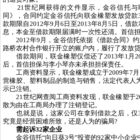
21世纪网获得的文件显示，金谷信托与
同》，合同约定金谷信托向联金橡塑发放贷款3
款期限自2012年9月6日至2013年8月5日，借
息，本金至借款期限届满时一次性还清。首信
2012年9月，金谷信托依据《借款合同》约
路桥农村合作银行开立的账户内，履行了发放
借款期间，联金橡塑仅偿还了2013年1月2
后，首信担保与李小琴亦未承担担保责任。
工商资料显示，联金橡塑成立于2009年7月
营橡胶、塑料制品的制造与销售，法定代表人
示已注销。
21世纪网查阅工商资料发现，联金橡塑于20
散为由在工商局办理了注销登记。
也就是说，这家公司在拿到借款之后，仅3
究竟是经营困难所致，还是人为的骗局?
需起诉32家企业
金谷信托“向日葵3号”投资的92家中小企业