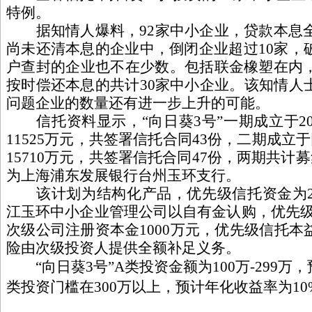
特例。
据知情人爆料，92家中小企业，贷款本息全
尚未还清本息的企业中，倒闭企业超过10家，
户查封的企业也不在少数。包括联金橡塑在内
按时偿还本息的共计30家中小企业。该知情人
问题企业的数量还有进一步上升的可能。
信托资料显示，“向日葵3号”一期成立于20
11525万元，共签署信托合同43份，二期成立
15710万元，共签署信托合同47份，两期共计募
为上海浦东发展银行台州玉环支行。
该计划为结构化产品，优先级信托资金为21
江玉环中小企业管理公司以自有金认购，优先级
次级公司注册资本金1000万元，优先级信托
险由次级投资人提供全额补足义务。
“向日葵3号”A类投资金额为100万-299万
类投资门槛在300万以上，预计年化收益率为10