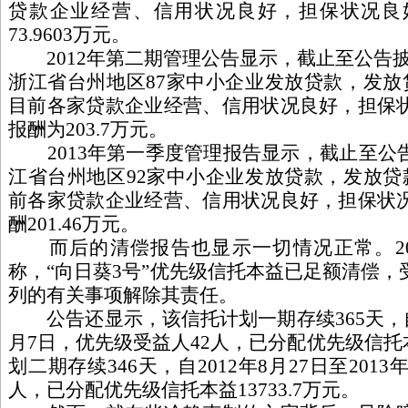
贷款企业经营、信用状况良好，担保状况良
73.9603万元。
2012年第二期管理公告显示，截止至公告披
浙江省台州地区87家中小企业发放贷款，发放贷
目前各家贷款企业经营、信用状况良好，担保
报酬为203.7万元。
2013年第一季度管理报告显示，截止至公
江省台州地区92家中小企业发放贷款，发放贷款
前各家贷款企业经营、信用状况良好，担保状
酬201.46万元。
而后的清偿报告也显示一切情况正常。20
称，“向日葵3号”优先级信托本益已足额清偿
列的有关事项解除其责任。
公告还显示，该信托计划一期存续365天，自20
月7日，优先级受益人42人，已分配优先级信托本
划二期存续346天，自2012年8月27日至201
人，已分配优先级信托本益13733.7万元。