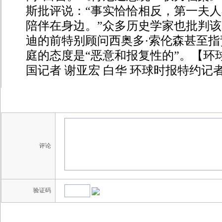
斯批评说：“事实恰恰相反，第一夫
陪伴在身边。”众多历史学家也批判
迪的前特别顾问西奥多·索伦森甚至
庭的态度是“恶意和报复性的”。【环
国记者 谢亚宏 白华 环球时报特约记
评论
验证码