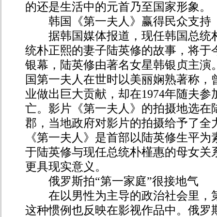
的还是生活中的元首乃至国家形象。
韩国《第一夫人》赢得民众支持
据韩国媒体报道，现任韩国总统朴
统朴正熙的妻子陆英修的故事，将于
银幕，陆英修由著名女星韩银贞主演
国第一夫人在世时以美丽娴熟著称，
业做出巨大贡献，却在1974年随夫
亡。影片《第一夫人》的拍摄地选在
郡，当地政府对影片的拍摄给予了全
《第一夫人》是首部以陆英修生平为
于陆英修与现任总统朴槿惠的母女关
更具现实意义。
俄罗斯拍“第一家庭”很接地气
在以男性为主导的政治社会里，第
这种惯例也反映在影视作品中。俄罗