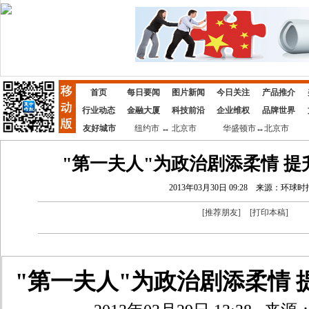
首页
每日要闻
图片新闻
今日关注
产品推介
行业动态
金融大厦
科技前沿
企业维权
品牌世界
友好城市
纽约市 ↔ 北京市
华盛顿市↔北京市
"第一夫人"为政治剧添柔情 提
2013年03月30日 09:28
来源：环球时
[
推荐朋友
]
[
打印本稿
]
"第一夫人"为政治剧添柔情 