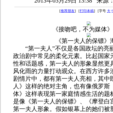
2013年03月29日 13:38
来源
[
推荐朋友
]
[
打印本稿
]
[字号
大
《接吻吧，不为媒体》
《第一夫人的保镖》
“第一夫人”不仅是各国政坛的亮丽
政治剧中常见的柔化元素。比起国家
性和话题感，第一夫人的形象显然更
风化雨的力量打动观众。在西方许多
剧情片中，都有第一夫人亮相，其中
人》这样的绝对主角，也有像俄罗斯
体》这样表现第一家庭情感生活的题
是像《第一夫人的保镖》、《摩登白
第一夫人形象。假如银幕上的她们被