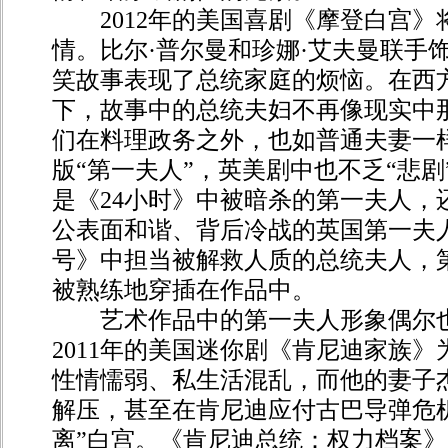
2012年的美国喜剧《摩登白宫》将
情。比尔·普尔曼和珍娜·艾夫曼联手
笑故事表现了总统家庭的烦恼。在西
下，故事中的总统夫妇不再像现实中
们在料理政务之外，也如普通夫妻一
版“第一夫人”，英美剧中也不乏“悲
是《24小时》中被暗杀的第一夫人，
公表面和谐、背后冷战的英国第一夫
号》中担当被解救人质的总统夫人，
被熟练地穿插在作品中。
艺术作品中的第一夫人形象偶尔也
2011年的美国迷你剧《肯尼迪家族
性情懦弱、私生活混乱，而他的妻子
解压，甚至在肯尼迪应付古巴导弹危
离”白宫。《肯尼迪总统：权力档案》