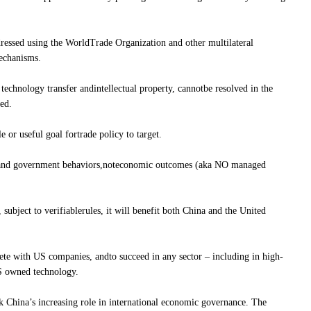
sed using the WorldTrade Organization and other multilateral
echanisms.
chnology transfer andintellectual property, cannotbe resolved in the
ed.
or useful goal fortrade policy to target.
d government behaviors,noteconomic outcomes (aka NO managed
ect to verifiablerules, it will benefit both China and the United
with US companies, andto succeed in any sector – including in high-
US owned technology.
China’s increasing role in international economic governance. The