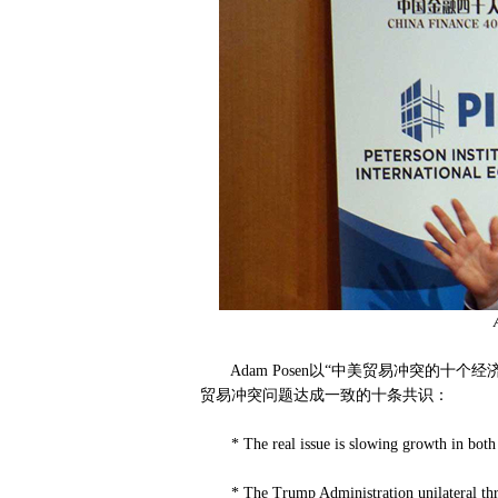
Adam Posen以“中美贸易冲突的十个经
贸易冲突问题达成一致的十条共识：
* The real issue is slowing growth in both c
* The Trump Administration unilateral threat