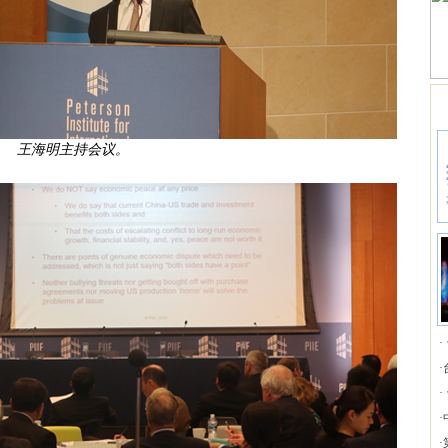
王海明主持会议。
·
·
·
·
·