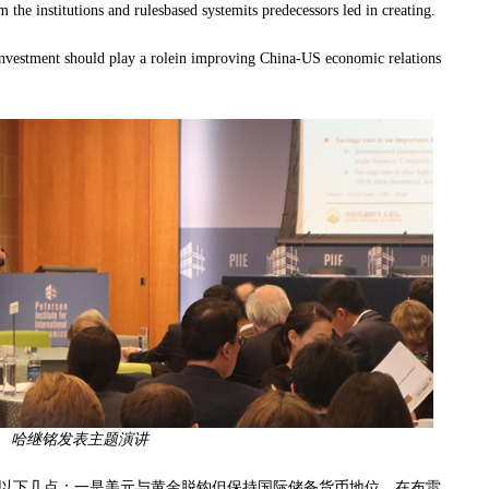
he institutions and rulesbased systemits predecessors led in creating.
stment should play a rolein improving China-US economic relations
哈继铭发表主题演讲
下几点：一是美元与黄金脱钩但保持国际储备货币地位。在布雷