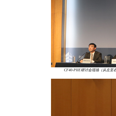
CF40-PIIE研讨会现场（从左至右