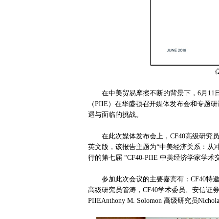
《
在中美贸易摩擦不断的背景下，6月11日
（PIIE）在华盛顿召开媒体发布会和专
遇与面临的挑战。
在此次媒体发布会上，CF40高级研究员哈继铭和P
英文版，该报告主题为“中美经济关系：从冲
行的第七届 “CF40-PIIE 中美经济学家学
参加此次会议的主要嘉宾有：CF40特邀成
高级研究员管涛，CF40学术委员、安信证券首席
PIIEAnthony M. Solomon 高级研究员Nicho