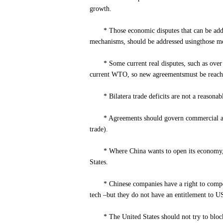
growth.
* Those economic disputes that can be addres
mechanisms, should be addressed usingthose m
* Some current real disputes, such as over te
current WTO, so new agreementsmust be reach
* Bilatera trade deficits are not a reasonable 
* Agreements should govern commercial an
trade).
* Where China wants to open its economy, subj
States.
* Chinese companies have a right to compete 
tech –but they do not have an entitlement to 
* The United States should not try to block 