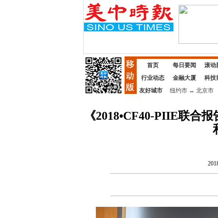
首页
每日要闻
滚动
行业动态
金融大厦
科技
友好城市
纽约市
↔
北京市
《2018•CF40-PII
201