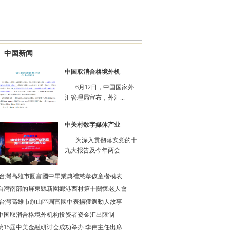
中国新闻
中国取消合格境外机
6月12日，中国国家外
汇管理局宣布，外汇...
中关村数字媒体产业
为深入贯彻落实党的十
九大报告及今年两会...
台灣高雄市圓富國中畢業典禮慈孝孩童楷模表
台灣南部的屏東縣新園鄉港西村第十關懷老人會
台灣高雄市旗山區圓富國中表揚獲選動人故事
中国取消合格境外机构投资者资金汇出限制
第15届中美金融研讨会成功举办 李伟主任出席