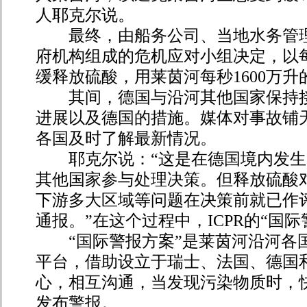
人耶克尔说。
最终，由船务公司、当地水务管理
府机构组成的危机应对小组决定，以每
缓释放硫酸，用莱茵河每秒1600万
其间，德国与沿河其他国家保持接
进展以及德国的措施。媒体对事故铺
各国及时了解最新情况。
耶克尔说：“这是在德国境内发生
其他国家参与处理决策。但释放硫酸
下游多大区域等问题在决策前就已作
通报。”在这个过程中，ICPR的“国
“国际警报方案”是莱茵河沿河各
平台，借助设立于瑞士、法国、德国
心，相互沟通，当发现污染物质时，
发布警报。