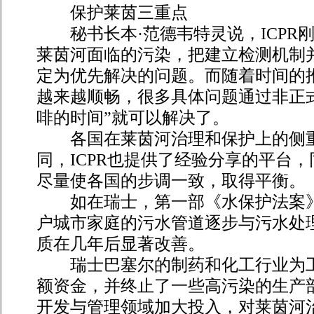
保护莱茵三重点
秘书长本·范德韦特灵说，ICPR
莱茵河面临的污染，把建立检测机制
定为优先解决的问题。而随着时间的
越来越顺畅，很多具体问题通过非正
啡的时间”就可以解决了。
各国在莱茵河治理和保护上的侧重
同，ICPR也提供了经验分享的平台
尽量使各国的步调一致，取得平衡。
如在瑞士，第一部《水保护法案》于
户城市家庭的污水管道逐步与污水处
质在几年后显著改善。
瑞士巴塞尔的制药和化工行业为工
额资金，并终止了一些高污染的生产
开发与管理领域加大投入，对莱茵河