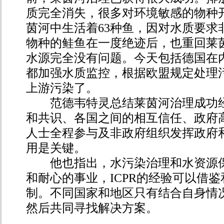
质完全消失，很多对环境敏感的物种
茵河中生活着63种鱼，因对水质要求
物种的鲑鱼在一度绝迹后，也重回莱
水源完全没有问题。今天包括德国在
都加强水质监控，根据欧盟规定处理
上游污染了。
范德韦特灵总结莱茵河治理成功经
和共识、各国之间的相互信任、政府
人士全程参与及非政府组织发挥政府
用是关键。
他也指出，水污染治理和水资源保
和耐心的事业，ICPR的经验可以借
制。不同国家和地区只有结合自身情
然后共同寻找解决方案。