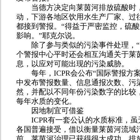
当德方决定向莱茵河排放硫酸时，
动，下游各地区饮用水生产厂家、过
都接到警报。“得益于严密监控，硫
影响。”耶克尔说。
除了参与类似的污染事件处理，“国
个警报中心平时还会相互沟通关于莱
息，以应对可能出现的污染威胁。
每年，ICPR会公布“国际警报方案
中发布警报数量、信息通报次数、污
然，并配以不同年份污染数字的比较
每年水质的变化。
因地制宜可借鉴
ICPR有一套公认的水质标准，虽
各国普遍接受，借以衡量莱茵河流域
前，莱茵河治理已获得很大成功。排