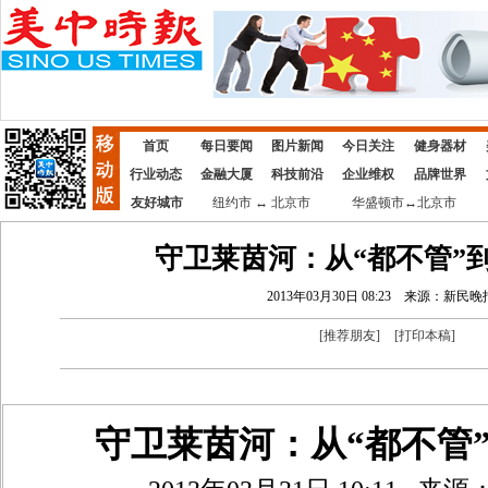
首页
每日要闻
图片新闻
今日关注
健身器材
行业动态
金融大厦
科技前沿
企业维权
品牌世界
友好城市
纽约市 ↔ 北京市
华盛顿市↔北京市
守卫莱茵河：从“都不管”到
2013年03月30日 08:23
来源：新民晚
[
推荐朋友
]
[
打印本稿
]
守卫莱茵河：从“都不管”