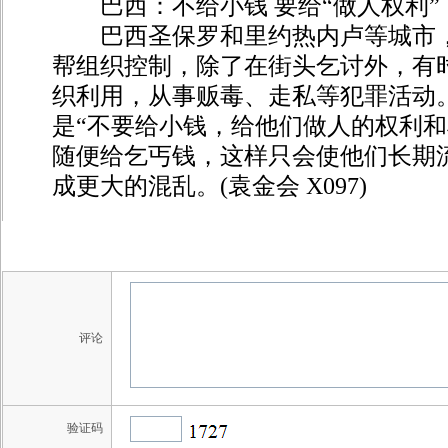
巴西：不给小钱 要给“做人权利”
巴西圣保罗和里约热内卢等城市，
帮组织控制，除了在街头乞讨外，有
织利用，从事贩毒、走私等犯罪活动
是“不要给小钱，给他们做人的权利和
随便给乞丐钱，这样只会使他们长期
成更大的混乱。(袁金会 X097)
评论
验证码