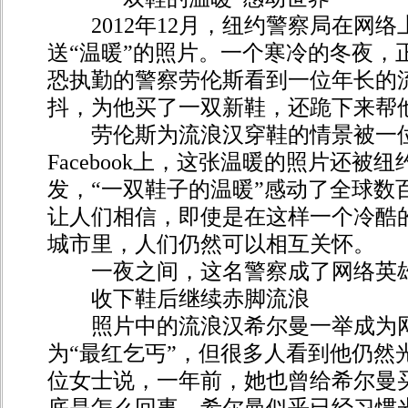
2012年12月，纽约警察局在网络
送“温暖”的照片。一个寒冷的冬夜，
恐执勤的警察劳伦斯看到一位年长的
抖，为他买了一双新鞋，还跪下来帮
劳伦斯为流浪汉穿鞋的情景被一位
Facebook上，这张温暖的照片还被
发，“一双鞋子的温暖”感动了全球数
让人们相信，即使是在这样一个冷酷
城市里，人们仍然可以相互关怀。
一夜之间，这名警察成了网络英
收下鞋后继续赤脚流浪
照片中的流浪汉希尔曼一举成为网
为“最红乞丐”，但很多人看到他仍然
位女士说，一年前，她也曾给希尔曼
底是怎么回事，希尔曼似乎已经习惯