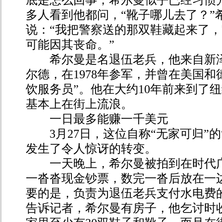
多人看到他都问，“靴子哪儿去了？”
说：“我把警察送的那双鞋藏起来了
可能因其丧命。”
希尔曼是名退伍老兵，他来自新泽
尔德，在1978年参军，并曾在美国和
饮服务员”。他在大约10年前来到了
基本上在街上流浪。
一日最多能赚一千美元
3月27日，这位自称“无家可归”的
发生了令人惊讶的转变。
一天晚上，希尔曼被拍到在时代广
一沓沓现金钞票，数完一沓后放在一
要的是，负责为退伍老兵支付水电费
告诉记者，希尔曼有房子，他乞讨时