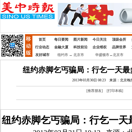
首页
每日要闻
图片新闻
今日关注
顶级会所
行业动态
金融大厦
科技前沿
企业维权
品牌世界
友好城市
纽约市 ↔ 北京市
华盛顿市↔北京市
纽约赤脚乞丐骗局：行乞一天最
2013年03月30日 08:23
来源：北京晚
[
推荐朋友
]
[
打印本稿
]
纽约赤脚乞丐骗局：行乞一天