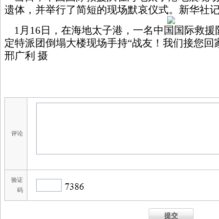
遗体，并举行了简短的现场默哀仪式。新华社记者
1月16日，在海地太子港，一名中国国际救
定特派团倒塌大楼现场手持“战友！我们接您回
邢广利 摄
评论
验证
码
提交