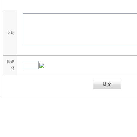
评论
验证
码
提交