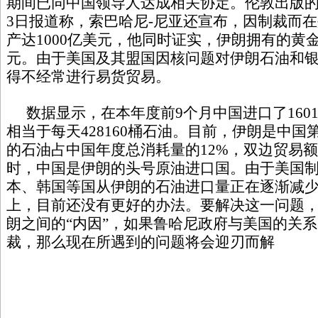
期间已同中国领导人达成相关协定。伦敦出版
3日报道称，索巴哈尼-尼亚还宣布，因制裁而
产达1000亿美元，他同时证实，伊朗拥有的黄金
元。由于美国及其盟国因核问题对伊朗石油和
得不经常进行易货贸易。
数据显示，在本年度前9个月中国进口了160
相当于每天428160桶石油。目前，伊朗是中国
的石油占中国年度总消耗量的12%，双边贸易额
时，中国是伊朗的头号原油进口国。由于美国
本、韩国等国从伊朗的石油进口量正在逐渐减
上，目前还没有更好的办法。要解决这一问题
朗之间的“内因”，如果鲁哈尼政府与美国的关
裁，那么现在所遇到的问题将会迎刃而解