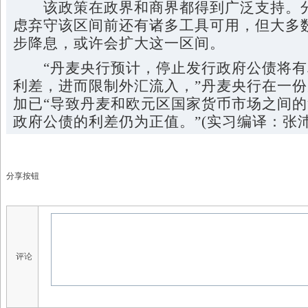
该政策在政界和商界都得到广泛支持。分
虑弃守该区间前还有诸多工具可用，但大多
步降息，或许会扩大这一区间。
“丹麦央行预计，停止发行政府公债将有
利差，进而限制外汇流入，”丹麦央行在一
加已“导致丹麦和欧元区国家货币市场之间
政府公债的利差仍为正值。”(实习编译：张沛
分享按钮
评论