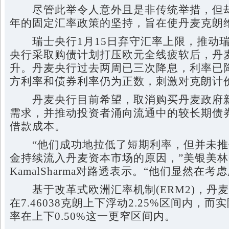
尽管此举令人意外且是非传统举措，但却
年的固定汇率政策的坚持，旨在使丹麦克朗
瑞士央行1月15日弃守汇率上限，推动瑞
央行采取购债计划打压欧元全线疲软后，丹
升。丹麦央行过去两周已三次降息，利率已降
方利率和债券利率仍为正数，刺激对克朗计
丹麦央行目前希望，取消购买丹麦政府新
需求，并推动投资者涌向流通中的较长期债
借款成本。
“他们成功地拉低了短期利率，但并未推
金持续流入丹麦资本市场的原因，”美银美林
KamalSharma对路透表示。“他们显然在
基于改革式欧洲汇率机制(ERM2)，丹
在7.46038克朗上下浮动2.25%区间内，
率在上下0.50%这一更窄区间内。