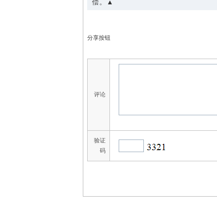
偿。▲
分享按钮
评论
验证
码