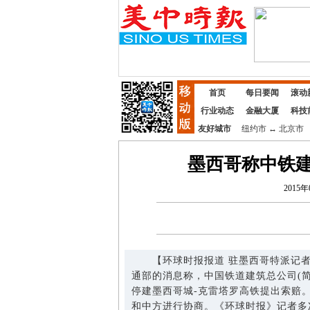
首页
每日要闻
滚动
行业动态
金融大厦
科技
友好城市
纽约市
↔
北京市
墨西哥称中铁建
2015年
【环球时报报道 驻墨西哥特派记者 
通部的消息称，中国铁道建筑总公司(
停建墨西哥城-克雷塔罗高铁提出索赔
和中方进行协商。《环球时报》记者多