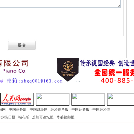
提交
融网
·
中国商务部
·
中国财经网
·
经济参考报
·
中国证券报
·
中国经济网
华尔街日报
·
福布斯
·
芝加哥论坛报
·
华盛顿邮报