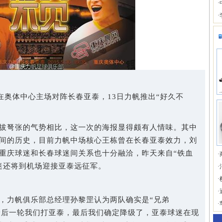
·
·
奥体中心主场对阵长春亚泰，13日力帆推出“好久不
弩张的气势相比，这一次的海报显得颇有人情味。其中
间的历史，目前力帆中场核心王栋曾在长春亚泰效力，刘
重庆球迷和长春球迷间关系也十分融洽，昨天来自“铁血
·
迷还将到机场迎接亚泰远征军。
·
·
·
力帆俱乐部总经理孙黎罡认为两队确实是“兄弟
·
超最后一轮我们打亚泰，最后我们确定降级了，亚泰球迷在现