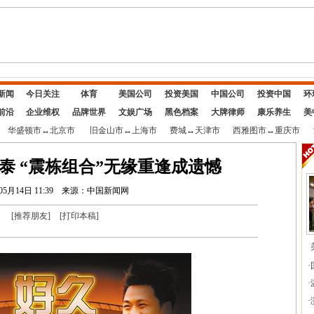
新闻
今日关注
体育
美国公司
投资美国
中国公司
投资中国
环
前沿
企业维权
品牌世界
文娱广场
黑色档案
大牌律师
康乐养生
美
华盛顿市
↔
北京市
旧金山市
↔
上海市
费城
↔
天津市
西雅图市
↔
重庆市
泰 “震栋组合”无缘重逢成遗憾
05月14日 11:39
来源：中国新闻网
[
推荐朋友
]
[
打印本稿
]
·
·
·