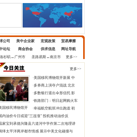
球公司
美中企业家
宏观政策
贸易摩擦
中论坛
商会协会
供求信息
网址导航
洛杉矶
↔
广州市
圣路易斯
↔
南京市
更多>>
更多>>
·
美国移民博物馆开新展 中
·
多券商上演夺户混战 北京
·
多数银行退出伞形信托 影
·
铁路部门：明日起网购火车
美国移民博物馆开
·
幸福航空航班冲出跑道:初
国内油价今日或迎“三连涨” 投机推动油价反
温家宝到承德兴隆县六道河中学作第二次地理讲
演绎太平洋两岸都市情感 展示中美文化碰撞与