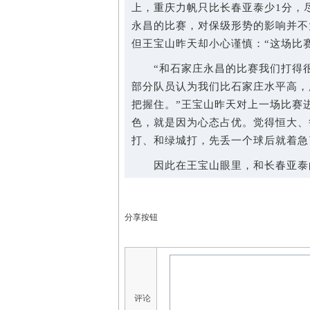
上，重庆力帆只比长春亚泰少1分，
永昌的比赛，对保级形势的影响并不
但王宝山昨天却小心谨慎：“这场比
“和石家庄永昌的比赛我们打得很
部分队员认为我们比石家庄水平高，
把握住。”王宝山昨天对上一场比赛
色，就是因为心态占优。觉得恒大、
打、和绿城打，先丢一个球后就着急
因此在王宝山眼里，和长春亚泰的
分享按钮
评论